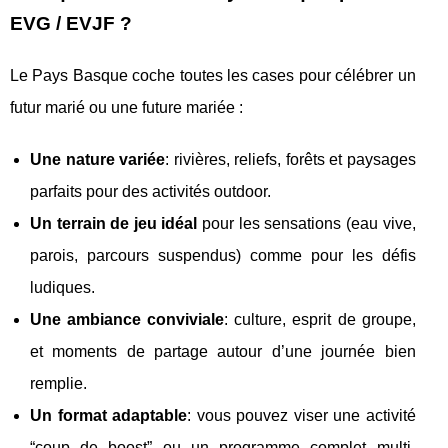
EVG / EVJF ?
Le Pays Basque coche toutes les cases pour célébrer un
futur marié ou une future mariée :
Une nature variée
: rivières, reliefs, forêts et paysages
parfaits pour des activités outdoor.
Un terrain de jeu idéal
pour les sensations (eau vive,
parois, parcours suspendus) comme pour les défis
ludiques.
Une ambiance conviviale
: culture, esprit de groupe,
et moments de partage autour d’une journée bien
remplie.
Un format adaptable
: vous pouvez viser une activité
“coup de boost” ou un programme complet multi-