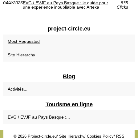
04/4/2026
EVG / EVJF au Pays Basque : le guide pour
835
une expérience inoubliable avec Arteka
Clicks
project-circle.eu
Most Requested
Site Hierarchy
Blog
Activités...
Tourisme en ligne
EVG / EVJF au Pays Basque :...
© 2026
Project-circle.eu
/
Site Hierarchy
/
Cookies Policy
/
RSS