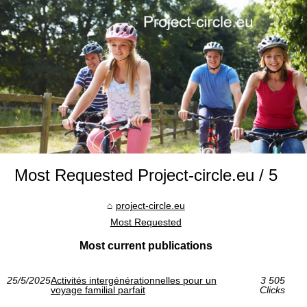
Most Requested Project-circle.eu / 5
project-circle.eu
Most Requested
Most current publications
25/5/2025
Activités intergénérationnelles pour un
3 505
voyage familial parfait
Clicks